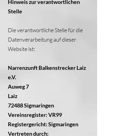
Hinweis zur verantwortlichen
Stelle
Die verantwortliche Stelle für die
Datenverarbeitung auf dieser
Website ist:
Narrenzunft Balkenstrecker Laiz
e.V.
Auweg 7
Laiz
72488 Sigmaringen
Vereinsregister: VR99
Registergericht: Sigmaringen
Vertreten durch: