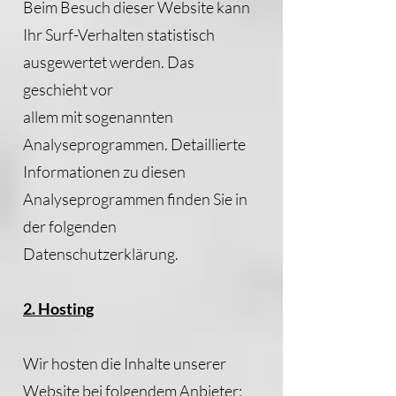
Beim Besuch dieser Website kann
Ihr Surf-Verhalten statistisch
ausgewertet werden. Das
geschieht vor
allem mit sogenannten
Analyseprogrammen. Detaillierte
Informationen zu diesen
Analyseprogrammen finden Sie in
der folgenden
Datenschutzerklärung.
2. Hosting
Wir hosten die Inhalte unserer
Website bei folgendem Anbieter: