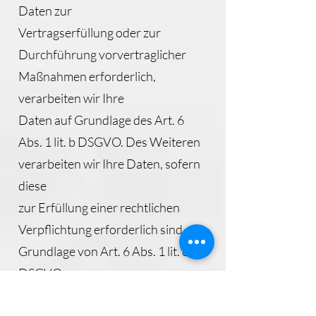
Daten zur
Vertragserfüllung oder zur
Durchführung vorvertraglicher
Maßnahmen erforderlich,
verarbeiten wir Ihre
Daten auf Grundlage des Art. 6
Abs. 1 lit. b DSGVO. Des Weiteren
verarbeiten wir Ihre Daten, sofern
diese
zur Erfüllung einer rechtlichen
Verpflichtung erforderlich sind auf
Grundlage von Art. 6 Abs. 1 lit. c
DSGVO.
Die Datenverarbeitung kann ferner