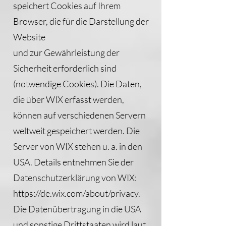
speichert Cookies auf Ihrem
Browser, die für die Darstellung der
Website
und zur Gewährleistung der
Sicherheit erforderlich sind
(notwendige Cookies). Die Daten,
die über WIX erfasst werden,
können auf verschiedenen Servern
weltweit gespeichert werden. Die
Server von WIX stehen u. a. in den
USA. Details entnehmen Sie der
Datenschutzerklärung von WIX:
https://de.wix.com/about/privacy.
Die Datenübertragung in die USA
und sonstige Drittstaaten wird laut