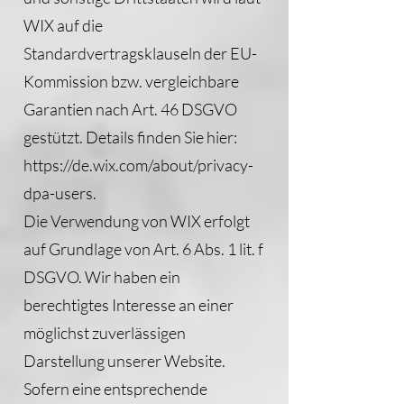
WIX auf die
Standardvertragsklauseln der EU-
Kommission bzw. vergleichbare
Garantien nach Art. 46 DSGVO
gestützt. Details finden Sie hier:
https://de.wix.com/about/privacy-
dpa-users.
Die Verwendung von WIX erfolgt
auf Grundlage von Art. 6 Abs. 1 lit. f
DSGVO. Wir haben ein
berechtigtes Interesse an einer
möglichst zuverlässigen
Darstellung unserer Website.
Sofern eine entsprechende