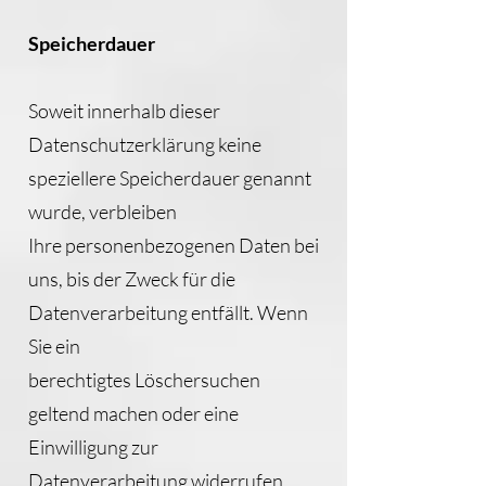
Speicherdauer
Soweit innerhalb dieser
Datenschutzerklärung keine
speziellere Speicherdauer genannt
wurde, verbleiben
Ihre personenbezogenen Daten bei
uns, bis der Zweck für die
Datenverarbeitung entfällt. Wenn
Sie ein
berechtigtes Löschersuchen
geltend machen oder eine
Einwilligung zur
Datenverarbeitung widerrufen,