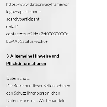
https://www.dataprivacyframewor
k.gov/s/participant-
search/participant-
detail?
contact=true&id=a2zt0000000Gn
bGAAS&status=Active
3. Allgemeine Hinweise und
Pflichtinformationen
Datenschutz
Die Betreiber dieser Seiten nehmen
den Schutz Ihrer persönlichen
Daten sehr ernst. Wir behandeln