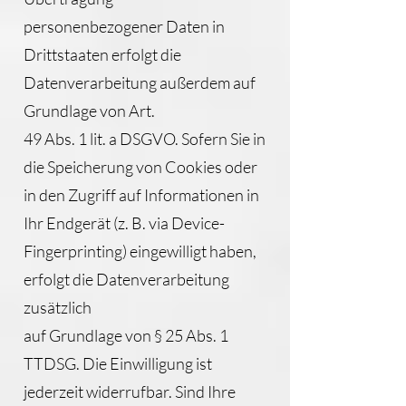
personenbezogener Daten in
Drittstaaten erfolgt die
Datenverarbeitung außerdem auf
Grundlage von Art.
49 Abs. 1 lit. a DSGVO. Sofern Sie in
die Speicherung von Cookies oder
in den Zugriff auf Informationen in
Ihr Endgerät (z. B. via Device-
Fingerprinting) eingewilligt haben,
erfolgt die Datenverarbeitung
zusätzlich
auf Grundlage von § 25 Abs. 1
TTDSG. Die Einwilligung ist
jederzeit widerrufbar. Sind Ihre