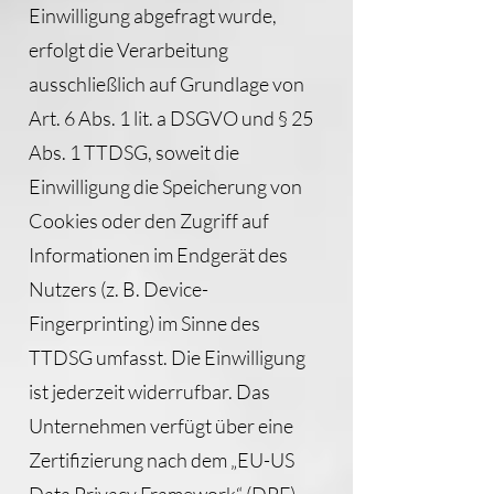
Einwilligung abgefragt wurde,
erfolgt die Verarbeitung
ausschließlich auf Grundlage von
Art. 6 Abs. 1 lit. a DSGVO und § 25
Abs. 1 TTDSG, soweit die
Einwilligung die Speicherung von
Cookies oder den Zugriff auf
Informationen im Endgerät des
Nutzers (z. B. Device-
Fingerprinting) im Sinne des
TTDSG umfasst. Die Einwilligung
ist jederzeit widerrufbar. Das
Unternehmen verfügt über eine
Zertifizierung nach dem „EU-US