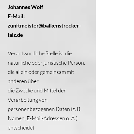
Johannes Wolf
E-Mail:
zunftmeister@balkenstrecker-
laiz.de
Verantwortliche Stelle ist die
natürliche oder juristische Person,
die allein oder gemeinsam mit
anderen über
die Zwecke und Mittel der
Verarbeitung von
personenbezogenen Daten (z. B.
Namen, E-Mail-Adressen o. Ä.)
entscheidet.