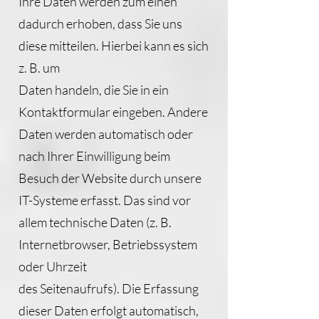
Ihre Daten werden zum einen
dadurch erhoben, dass Sie uns
diese mitteilen. Hierbei kann es sich
z. B. um
Daten handeln, die Sie in ein
Kontaktformular eingeben. Andere
Daten werden automatisch oder
nach Ihrer Einwilligung beim
Besuch der Website durch unsere
IT-Systeme erfasst. Das sind vor
allem technische Daten (z. B.
Internetbrowser, Betriebssystem
oder Uhrzeit
des Seitenaufrufs). Die Erfassung
dieser Daten erfolgt automatisch,