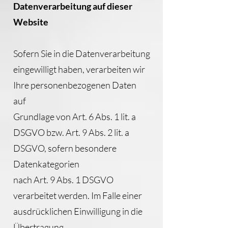
Datenverarbeitung auf dieser
Website
Sofern Sie in die Datenverarbeitung
eingewilligt haben, verarbeiten wir
Ihre personenbezogenen Daten
auf
Grundlage von Art. 6 Abs. 1 lit. a
DSGVO bzw. Art. 9 Abs. 2 lit. a
DSGVO, sofern besondere
Datenkategorien
nach Art. 9 Abs. 1 DSGVO
verarbeitet werden. Im Falle einer
ausdrücklichen Einwilligung in die
Übertragung