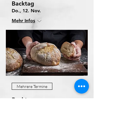
Backtag
Do., 12. Nov.
Mehr Infos
Mehrere Termine
Backtag
Do., 10. Dez.
Mehr Infos